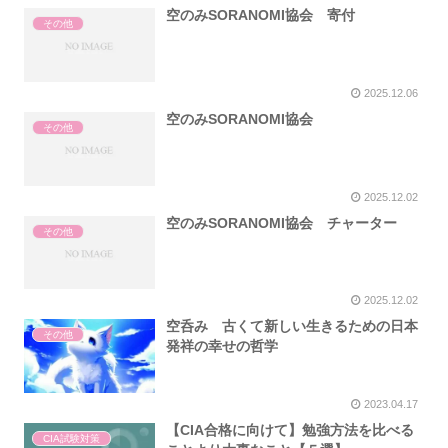
空のみSORANOMI協会 寄付
その他
2025.12.06
空のみSORANOMI協会
その他
2025.12.02
空のみSORANOMI協会 チャーター
その他
2025.12.02
空呑み 古くて新しい生きるための日本
その他
発祥の幸せの哲学
2023.04.17
【CIA合格に向けて】勉強方法を比べる
CIA試験対策