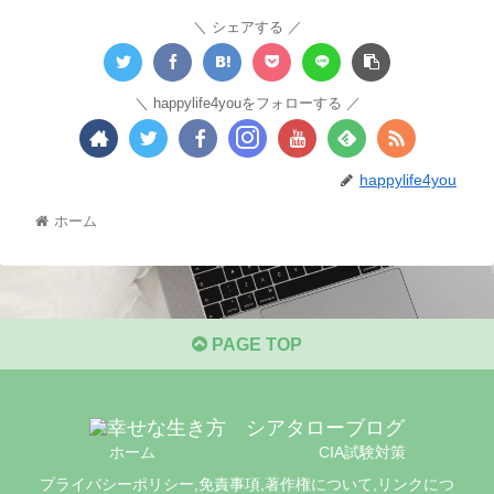
シェアする
happylife4youをフォローする
happylife4you
ホーム
PAGE TOP
ホーム
CIA試験対策
プライバシーポリシー,免責事項,著作権について,リンクにつ