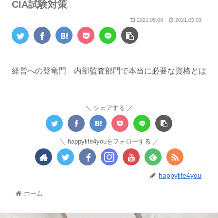
CIA試験対策
2021.05.09
2021.05.03
経営への登竜門 内部監査部門で本当に必要な資格とは
シェアする
happylife4youをフォローする
happylife4you
ホーム